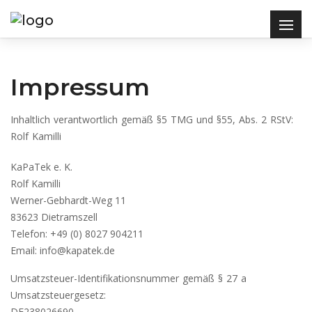
Impressum
Inhaltlich verantwortlich gemäß §5 TMG und §55, Abs. 2 RStV:
Rolf Kamilli
KaPaTek e. K.
Rolf Kamilli
Werner-Gebhardt-Weg 11
83623 Dietramszell
Telefon: +49 (0) 8027 904211
Email:
info@kapatek.de
Umsatzsteuer-Identifikationsnummer gemäß § 27 a
Umsatzsteuergesetz:
DE238026690